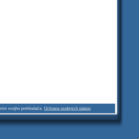
ením svojho prehliadača.
Ochrana osobných údajov